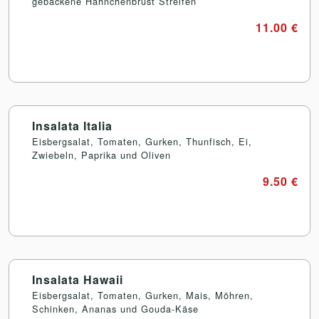
gebackene Hähnchenbrust Streifen
11.00 €
Insalata Italia
Eisbergsalat, Tomaten, Gurken, Thunfisch, Ei,
Zwiebeln, Paprika und Oliven
9.50 €
Insalata Hawaii
Eisbergsalat, Tomaten, Gurken, Mais, Möhren,
Schinken, Ananas und Gouda-Käse