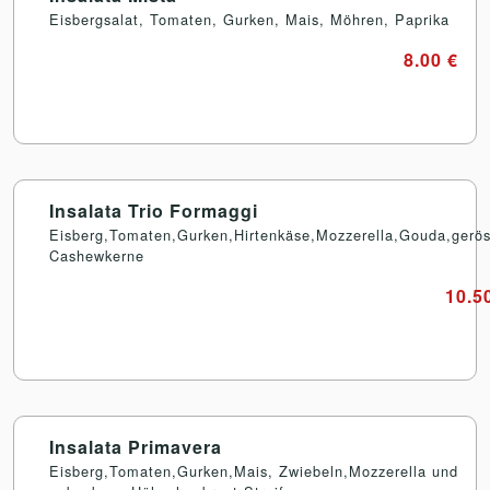
Eisbergsalat, Tomaten, Gurken, Mais, Möhren, Paprika
8.00 €
Insalata Trio Formaggi
Eisberg,Tomaten,Gurken,Hirtenkäse,Mozzerella,Gouda,gerös
Cashewkerne
10.5
Insalata Primavera
Eisberg,Tomaten,Gurken,Mais, Zwiebeln,Mozzerella und