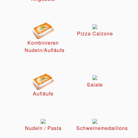
Pizza Calzone
Kombinieren
Nudeln/Aufläufe
Salate
Aufläufe
Nudeln / Pasta
Schweinemedaillons