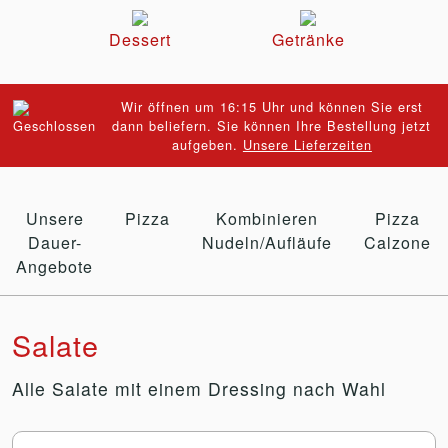
Dessert
Getränke
Wir öffnen um 16:15 Uhr und können Sie erst
dann beliefern. Sie können Ihre Bestellung jetzt
aufgeben.
Unsere Lieferzeiten
Unsere
Pizza
Kombinieren
Pizza
Dauer-
Nudeln/Aufläufe
Calzone
Angebote
Salate
Alle Salate mit einem Dressing nach Wahl