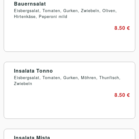
Bauernsalat
Eisbergsalat, Tomaten, Gurken, Zwiebeln, Oliven,
Hirtenkäse, Peperoni mild
8.50 €
Insalata Tonno
Eisbergsalat, Tomaten, Gurken, Möhren, Thunfisch,
Zwiebeln
8.50 €
Insalata Mista