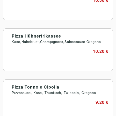
10.50 €
Pizza Hühnerfrikassee
Käse,Hähnbrust,Champignons,Sahnesauce Oregano
10.20 €
Pizza Tonno e Cipolla
Pizzasauce, Käse, Thunfisch, Zwiebeln, Oregano
9.20 €