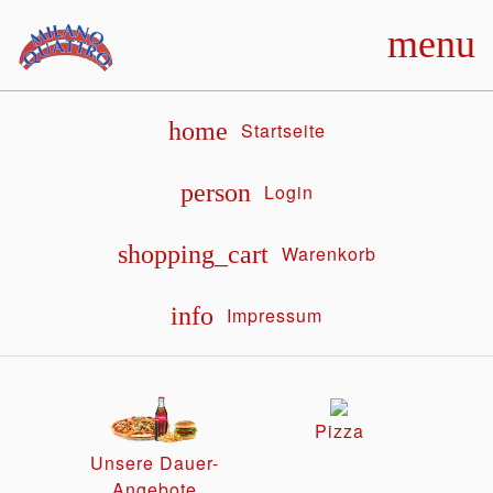
menu
home
Startseite
person
Login
shopping_cart
Warenkorb
info
Impressum
Pizza
Unsere Dauer-
Angebote