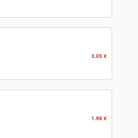
3.05 €
1.98 €