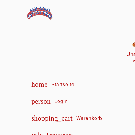
Uns
home
Startseite
person
Login
shopping_cart
Warenkorb
Impressum