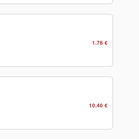
1.78 €
10.40 €