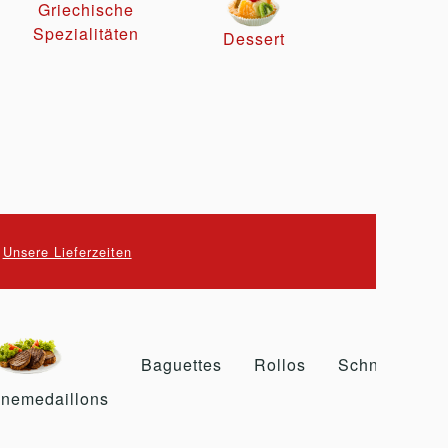
Griechische
Spezialitäten
Dessert
.
Unsere Lieferzeiten
Baguettes
Rollos
Schnitzel
nemedaillons