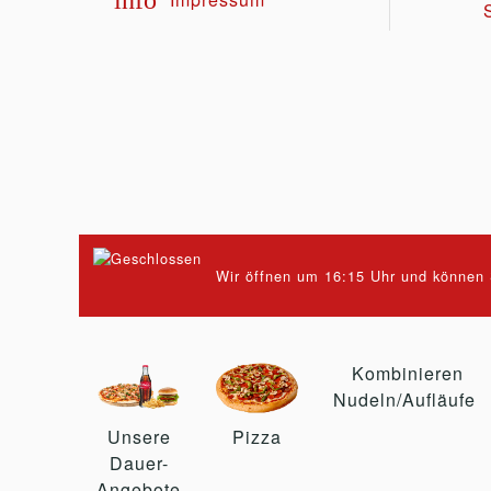
info
Wir öffnen um 16:15 Uhr und können S
Kombinieren
Nudeln/Aufläufe
Unsere
Pizza
Dauer-
Angebote