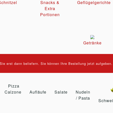
Schnitzel
Snacks &
Geflügelgerichte
Extra
Portionen
Getränke
ie erst dann beliefern. Sie können Ihre Bestellung jetzt aufgeben
Pizza
Calzone
Aufläufe
Salate
Nudeln
/ Pasta
Schwei