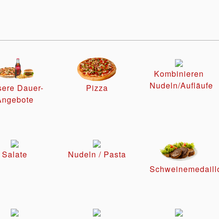
Kombinieren
Nudeln/Aufläufe
ere Dauer-
Pizza
Angebote
Salate
Nudeln / Pasta
Schweinemedaill