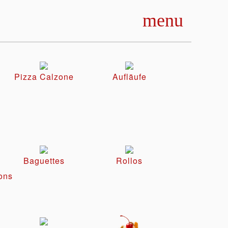
menu
Pizza Calzone
Aufläufe
Baguettes
Rollos
ons