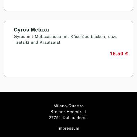
Gyros Metaxa
Gyros mit Metaxasauce mit Käse überbacken, dazu
Tzatziki und Krautsalat
16.50 €
Milano-Quattro
Bremer Heerstr. 1
27751 Delmenhorst
Impressum