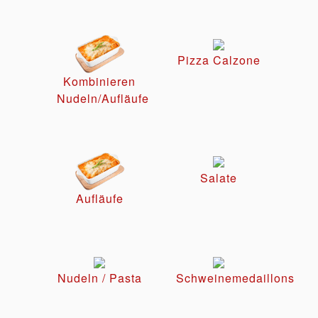
Pizza Calzone
Kombinieren
Nudeln/Aufläufe
Salate
Aufläufe
Nudeln / Pasta
Schweinemedaillons