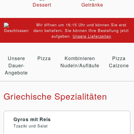
Dessert
Getränke
Wir öffnen um 16:15 Uhr und können Sie erst
dann beliefern. Sie können Ihre Bestellung jetzt
aufgeben.
Unsere Lieferzeiten
Unsere
Pizza
Kombinieren
Pizza
Dauer-
Nudeln/Aufläufe
Calzone
Angebote
Griechische Spezialitäten
Gyros mit Reis
Tzaziki und Salat